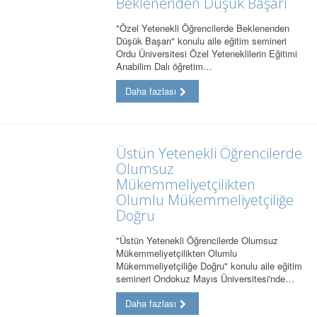
Beklenenden Düşük Başarı
"Özel Yetenekli Öğrencilerde Beklenenden
Düşük Başarı" konulu aile eğitim semineri
Ordu Üniversitesi Özel Yeteneklilerin Eğitimi
Anabilim Dalı öğretim…
Daha fazlası
Üstün Yetenekli Öğrencilerde
Olumsuz
Mükemmeliyetçilikten
Olumlu Mükemmeliyetçiliğe
Doğru
"Üstün Yetenekli Öğrencilerde Olumsuz
Mükemmeliyetçilikten Olumlu
Mükemmeliyetçiliğe Doğru" konulu aile eğitim
semineri Ondokuz Mayıs Üniversitesi'nde…
Daha fazlası