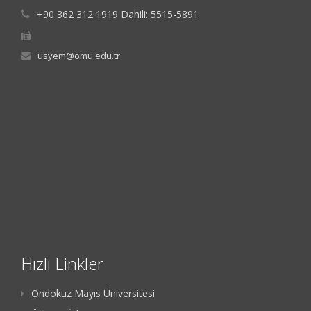
+90 362 312 1919 Dahili: 5515-5891
usyem@omu.edu.tr
Hızlı Linkler
Ondokuz Mayıs Üniversitesi