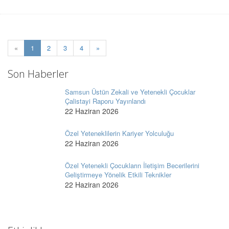
(current)
«
1
2
3
4
»
Son Haberler
Samsun Üstün Zekali ve Yetenekli Çocuklar
Çalistayi Raporu Yayınlandı
22 Haziran 2026
Özel Yeteneklilerin Kariyer Yolculuğu
22 Haziran 2026
Özel Yetenekli Çocukların İletişim Becerilerini
Geliştirmeye Yönelik Etkili Teknikler
22 Haziran 2026