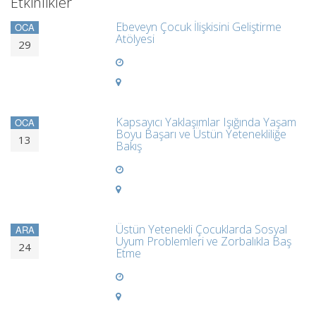
Etkinlikler
Ebeveyn Çocuk İlişkisini Geliştirme
OCA
Atölyesi
29
Kapsayıcı Yaklaşımlar Işığında Yaşam
OCA
Boyu Başarı ve Üstün Yetenekliliğe
13
Bakış
Üstün Yetenekli Çocuklarda Sosyal
ARA
Uyum Problemleri ve Zorbalıkla Baş
24
Etme