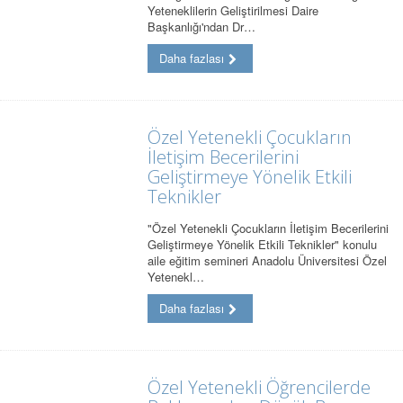
Yeteneklilerin Geliştirilmesi Daire
Başkanlığı'ndan Dr…
Daha fazlası
Özel Yetenekli Çocukların
İletişim Becerilerini
Geliştirmeye Yönelik Etkili
Teknikler
"Özel Yetenekli Çocukların İletişim Becerilerini
Geliştirmeye Yönelik Etkili Teknikler" konulu
aile eğitim semineri Anadolu Üniversitesi Özel
Yetenekl…
Daha fazlası
Özel Yetenekli Öğrencilerde