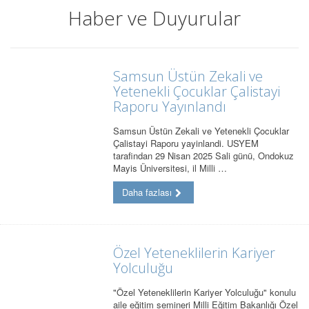
Haber ve Duyurular
Samsun Üstün Zekali ve
Yetenekli Çocuklar Çalistayi
Raporu Yayınlandı
Samsun Üstün Zekali ve Yetenekli Çocuklar
Çalistayi Raporu yayinlandi. USYEM
tarafindan 29 Nisan 2025 Sali günü, Ondokuz
Mayis Üniversitesi, il Milli …
Daha fazlası
Özel Yeteneklilerin Kariyer
Yolculuğu
"Özel Yeteneklilerin Kariyer Yolculuğu" konulu
aile eğitim semineri Milli Eğitim Bakanlığı Özel